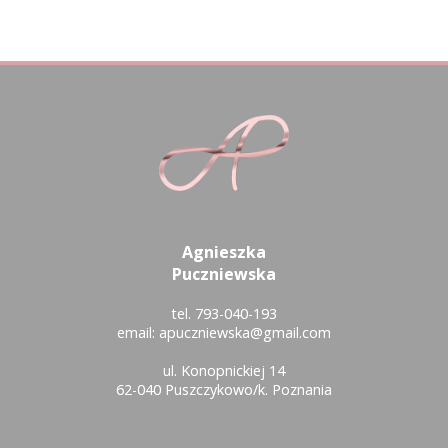
Agnieszka
Puczniewska
tel.
793-040-193
email:
apuczniewska@gmail.com
ul. Konopnickiej 14
62-040 Puszczykowo
/k. Poznania