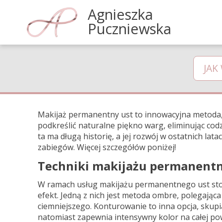
Agnieszka
Puczniewska
JAK
Makijaż permanentny ust to innowacyjna metoda,
podkreślić naturalne piękno warg, eliminując cod
ta ma długą historię, a jej rozwój w ostatnich lat
zabiegów. Więcej szczegółów poniżej!
Techniki makijażu permanentn
W ramach usług makijażu permanentnego ust stos
efekt. Jedną z nich jest metoda ombre, polegając
ciemniejszego. Konturowanie to inna opcja, skupi
natomiast zapewnia intensywny kolor na całej po