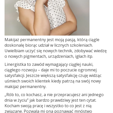
Makijaż permanentny jest moją pasją, którą ciągle
doskonalę biorąc udział w licznych szkoleniach.
Uwielbiam uczyć się nowych technik, zdobywać wiedzę
o nowych pigmentach, urządzeniach, igłach itp.
Linergistka to zawód wymagający ciągłej nauki,
ciągłego rozwoju – daje mi to poczucie ogromnej
satysfakcji. Jeszcze większą satysfakcję czuję widząc
uśmiech swoich klientek kiedy patrzą na swój nowy
makijaż permanentny.
„Rób to, co kochasz, a nie przepracujesz ani jednego
dnia w życiu” jak bardzo prawdziwy jest ten cytat.
Kocham swoją pracę i wszystko to co jest z nią
związane. Pozwala mi ona poznawać mnóstwo