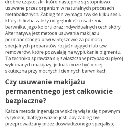
drobne cząsteczki, które następnie są stopniowo
usuwane przez organizm w naturalnych procesach
metabolicznych. Zabieg ten wymaga zwykle kilku sesji,
których liczba zależy od głębokości osadzenia
barwnika, jego koloru oraz indywidualnych cech skóry.
Alternatywą jest metoda usuwania
makijażu
permanentnego brwi w Stęszewie
za pomocą
specjalnych preparatów rozjaśniających lub tzw.
removerów, które pozwalają na wypłukanie pigmentu.
Ta technika sprawdza się zwłaszcza w przypadku płycej
wykonanych makijaży, jednak może być mniej
skuteczna przy mocnych i ciemnych barwnikach.
Czy usuwanie makijażu
permanentnego jest całkowicie
bezpieczne?
Każda metoda ingerująca w skórę wiąże się z pewnym
ryzykiem, dlatego ważne jest, aby zabieg był
przeprowadzany przez doświadczonego specjalistę.