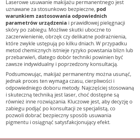
Laserowe usuwanie makijażu permanentnego jest
uznawane za stosunkowo bezpieczne,
pod
warunkiem zastosowania odpowiednich
parametrów urządzenia
i prawidłowej pielęgnacji
skóry po zabiegu. Możliwe skutki uboczne to
zaczerwienienie, obrzęk czy delikatne podrażnienia,
które zwykle ustępują po kilku dniach. W przypadku
metod chemicznych istnieje ryzyko powstania blizn lub
przebarwień, dlatego dobór techniki powinien być
zawsze indywidualny i poprzedzony konsultacją.
Podsumowując, makijaż permanentny można usunąć,
jednak proces ten wymaga czasu, cierpliwości i
odpowiedniego doboru metody. Najczęściej stosowaną
i skuteczną techniką jest laser, choć dostępne są
również inne rozwiązania. Kluczowe jest, aby decyzję o
zabiegu podjąć po konsultacji ze specjalistą, co
pozwoli dobrać bezpieczny sposób usuwania
pigmentu i osiągnąć satysfakcjonujący efekt.