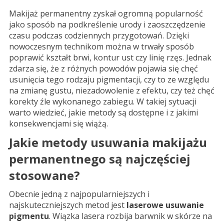
Makijaż permanentny zyskał ogromną popularność
jako sposób na podkreślenie urody i zaoszczędzenie
czasu podczas codziennych przygotowań. Dzięki
nowoczesnym technikom można w trwały sposób
poprawić kształt brwi, kontur ust czy linię rzęs. Jednak
zdarza się, że z różnych powodów pojawia się chęć
usunięcia tego rodzaju pigmentacji, czy to ze względu
na zmianę gustu, niezadowolenie z efektu, czy też chęć
korekty źle wykonanego zabiegu. W takiej sytuacji
warto wiedzieć, jakie metody są dostępne i z jakimi
konsekwencjami się wiążą.
Jakie metody usuwania makijażu
permanentnego są najczęściej
stosowane?
Obecnie jedną z najpopularniejszych i
najskuteczniejszych metod jest
laserowe usuwanie
pigmentu
. Wiązka lasera rozbija barwnik w skórze na