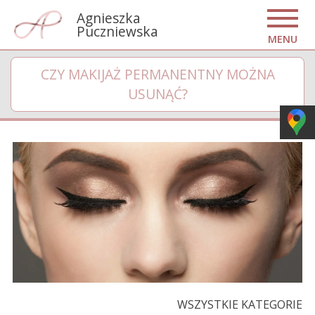
Agnieszka
Puczniewska
MENU
CZY MAKIJAŻ PERMANENTNY MOŻNA
USUNĄĆ?
WSZYSTKIE KATEGORIE