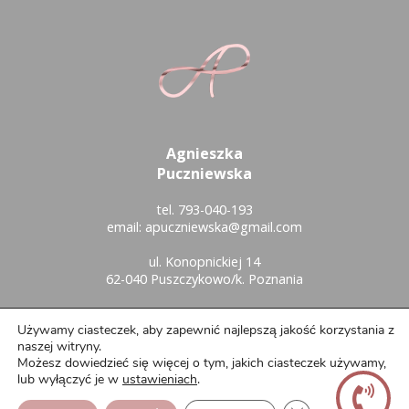
Agnieszka
Puczniewska
tel.
793-040-193
email:
apuczniewska@gmail.com
ul. Konopnickiej 14
62-040 Puszczykowo
/k. Poznania
Używamy ciasteczek, aby zapewnić najlepszą jakość korzystania z
naszej witryny.
Polityka prywatności
Możesz dowiedzieć się więcej o tym, jakich ciasteczek używamy,
lub wyłączyć je w
ustawieniach
.